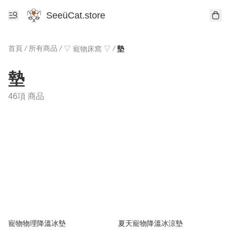
SeeüCat.store
首頁
/
所有商品
/
/
▽ 寵物床窩 ▽
墊
墊
46項 商品
寵物物理降溫冰墊
夏天寵物降溫冰涼墊