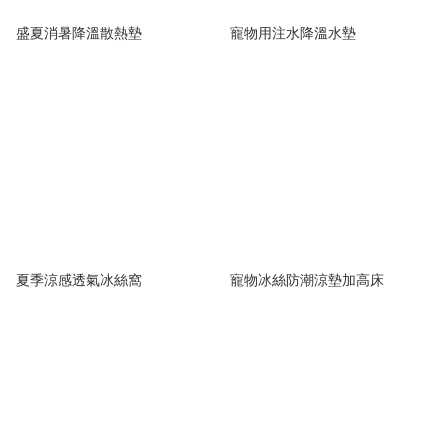
盛夏消暑降溫散熱墊
寵物用注水降溫水墊
夏季涼感透氣冰絲窩
寵物冰絲防潮涼墊加高床