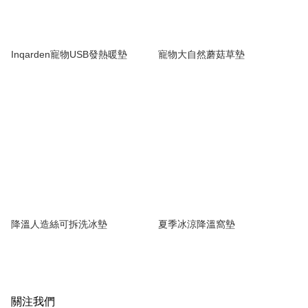
Inqarden寵物USB發熱暖墊
寵物大自然蘑菇草墊
降溫人造絲可拆洗冰墊
夏季冰涼降溫窩墊
關注我們