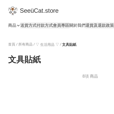
SeeüCat.store
商品
送貨方式
付款方式
會員專區
關於我們
退貨及退款政策
首頁
/
所有商品
/
/
▽ 生活用品 ▽
文具貼紙
文具貼紙
8項 商品