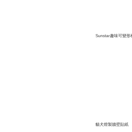
Sunstar趣味可變
貓犬燈製牆壁貼紙