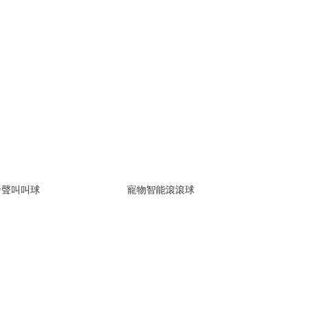
發聲叫叫球
寵物智能滾滾球