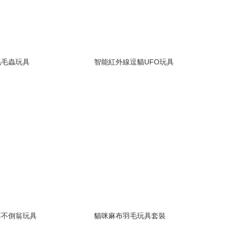
毛毛蟲玩具
智能紅外線逗貓UFO玩具
浮不倒翁玩具
貓咪麻布羽毛玩具套裝