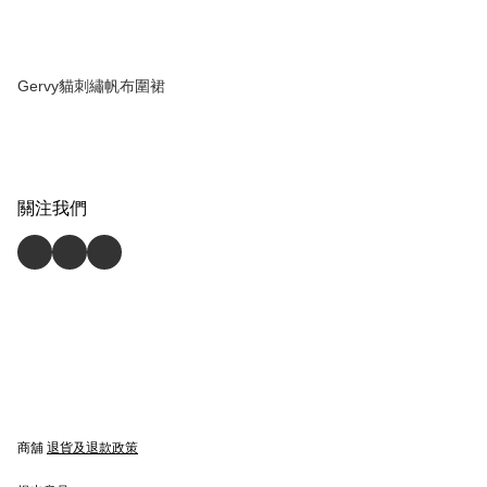
Gervy貓刺繡帆布圍裙
關注我們
商舖
退貨及退款政策