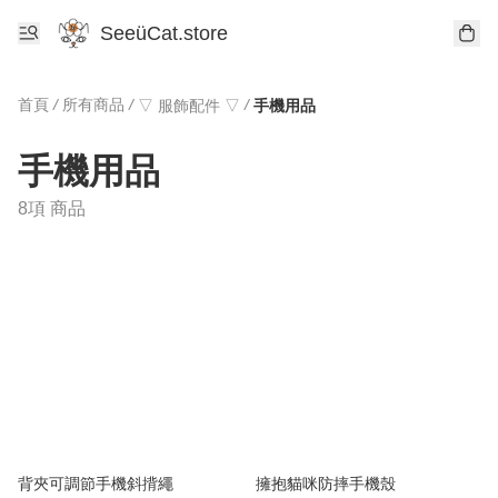
SeeüCat.store
首頁
/
所有商品
/
/
▽ 服飾配件 ▽
手機用品
手機用品
8項 商品
背夾可調節手機斜揹繩
擁抱貓咪防摔手機殼