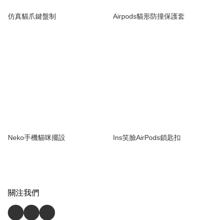
仿真貓爪鍵盤制
Airpods貓形防撞保護套
Neko手機貓咪擺設
Ins笑臉AirPods鎖匙扣
關注我們