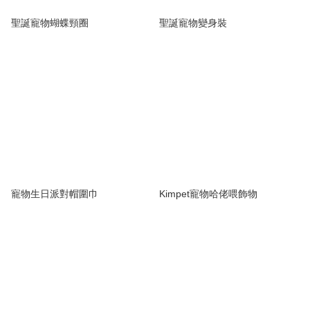
聖誕寵物蝴蝶頸圈
聖誕寵物變身裝
寵物生日派對帽圍巾
Kimpet寵物哈佬喂飾物