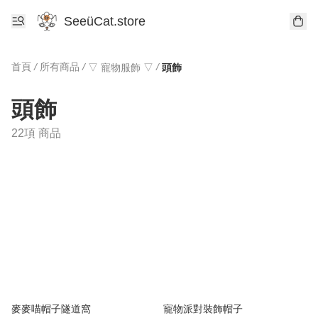
SeeüCat.store
首頁
/
所有商品
/
/
▽ 寵物服飾 ▽
頭飾
頭飾
22項 商品
麥麥喵帽子隧道窩
寵物派對裝飾帽子