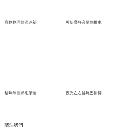
寵物物理降溫冰墊
可折疊靜音購物推車
貓咪除塵黏毛滾輪
夜光左右搖尾巴掛鐘
關注我們