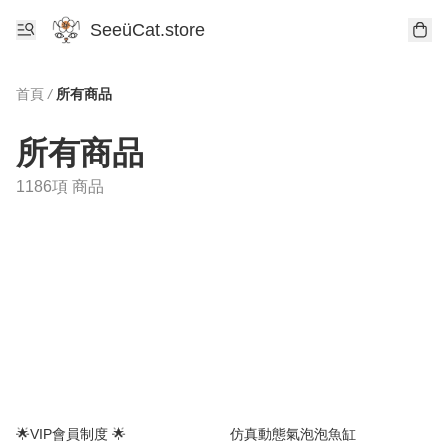
SeeüCat.store
首頁
/
所有商品
所有商品
1186項 商品
🌟VIP會員制度 🌟
仿真動態氣泡泡魚缸