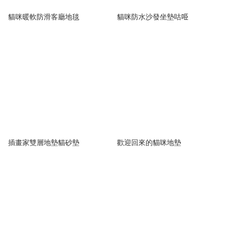
貓咪暖軟防滑客廳地毯
貓咪防水沙發坐墊咕𠱸
插畫家雙層地墊貓砂墊
歡迎回來的貓咪地墊