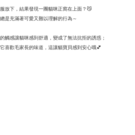
服放下，結果發現一團貓咪正窩在上面？😼

總是充滿著可愛又難以理解的行為～

的觸感讓貓咪感到舒適，變成了無法抗拒的誘惑；
它喜歡毛家長的味道，這讓貓寶貝感到安心哦💕