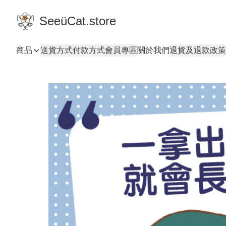
SeeüCat.store
商品
送貨方式
付款方式
會員專區
關於我們
退貨及退款政策