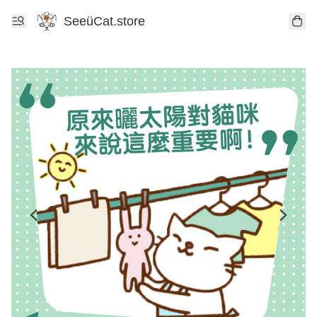
SeeüCat.store