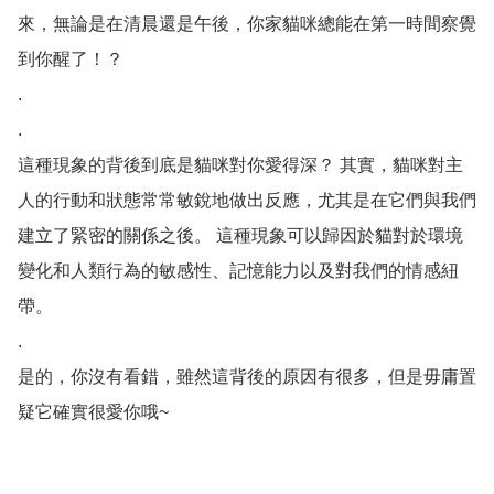
來，無論是在清晨還是午後，你家貓咪總能在第一時間察覺
到你醒了！？

.

. 

這種現象的背後到底是貓咪對你愛得深？ 其實，貓咪對主
人的行動和狀態常常敏銳地做出反應，尤其是在它們與我們
建立了緊密的關係之後。 這種現象可以歸因於貓對於環境
變化和人類行為的敏感性、記憶能力以及對我們的情感紐
帶。

.

是的，你沒有看錯，雖然這背後的原因有很多，但是毋庸置
疑它確實很愛你哦~