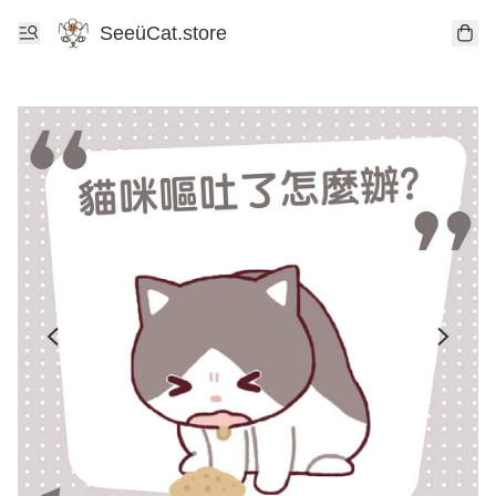
SeeüCat.store