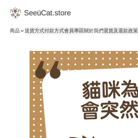
SeeüCat.store
商品
送貨方式
付款方式
會員專區
關於我們
退貨及退款政策