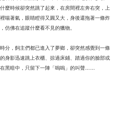
什麼時候卻突然跳了起來，在房間裡左奔右突，上
裡喘著氣，眼睛瞪得又圓又大，身後還拖著一條炸
，仿佛在追蹤什麼看不見的獵物。

時分，飼主們都已進入了夢鄉，卻突然感覺到一條
的身影迅速跳上衣櫃、掠過床鋪、踏過你的臉部或
在黑暗中，只留下一陣「嗚嗚」的叫聲……