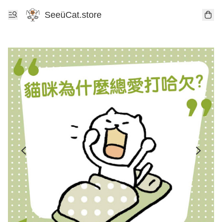
SeeüCat.store