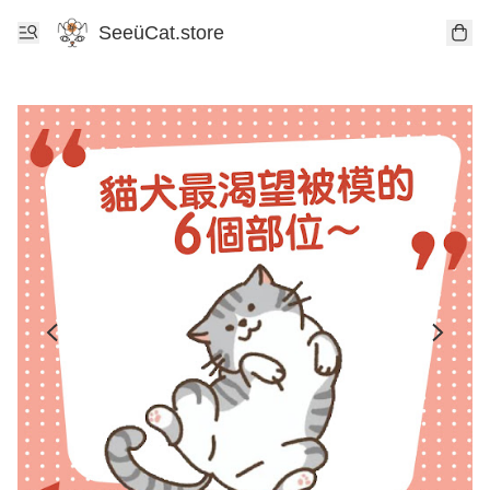
SeeüCat.store