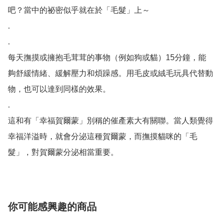
吧？當中的祕密似乎就在於「毛髮」上～

. 

.

每天撫摸或擁抱毛茸茸的事物（例如狗或貓）15分鐘，能
夠舒緩情緒、緩解壓力和煩躁感。用毛皮或絨毛玩具代替動
物，也可以達到同樣的效果。

.

這和有「幸福賀爾蒙」別稱的催產素大有關聯。當人類覺得
幸福洋溢時，就會分泌這種賀爾蒙，而撫摸貓咪的「毛
髮」，對賀爾蒙分泌相當重要。
你可能感興趣的商品