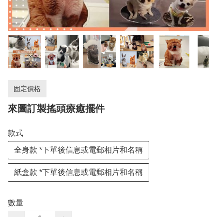
固定價格
來圖訂製搖頭療癒擺件
款式
全身款 *下單後信息或電郵相片和名稱
紙盒款 *下單後信息或電郵相片和名稱
數量