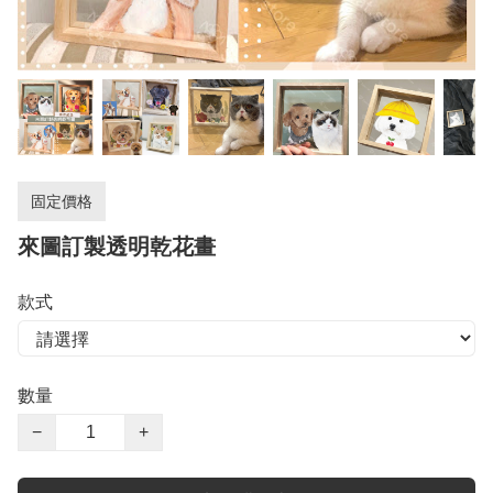
固定價格
來圖訂製透明乾花畫
款式
數量
−
+