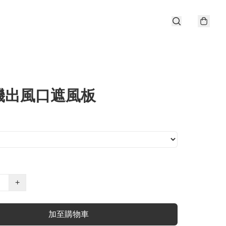
機出風口遮風板
+
加至購物車