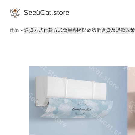
SeeüCat.store
商品
送貨方式
付款方式
會員專區
關於我們
退貨及退款政策