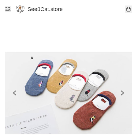
SeeüCat.store