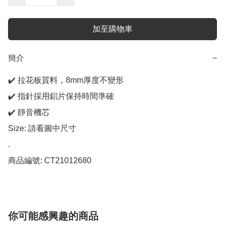
加至購物車
簡介
−
✔️ 拉花板質料，8mm厚度不變形

✔️ 指針採用鋁片保持時間準確

✔️ 靜音機芯

Size: 請看圖中尺寸

.

商品編號: CT21012680
你可能感興趣的商品