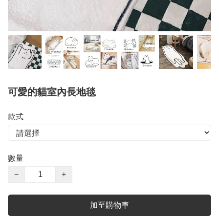
可愛的貓室內長地毯
款式
數量
−
+
加至購物車