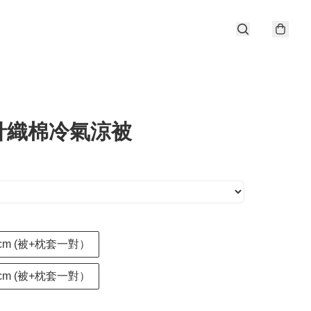
針織棉冷氣涼被
0cm (被+枕套一對）
0cm (被+枕套一對）