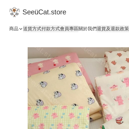
SeeüCat.store
商品
送貨方式
付款方式
會員專區
關於我們
退貨及退款政策