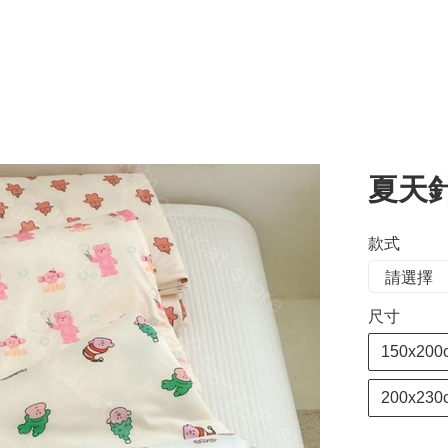
夏天
款式
尺寸
150x20
200x23