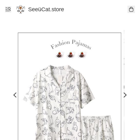
SeeüCat.store