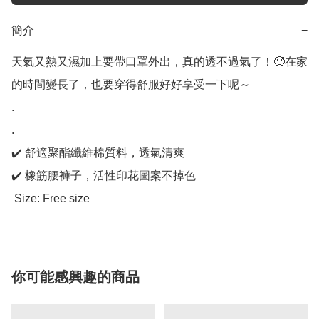
簡介
−
天氣又熱又濕加上要帶口罩外出，真的透不過氣了！🥵在家
的時間變長了，也要穿得舒服好好享受一下呢～

.

. 

✔️ 舒適聚酯纖維棉質料，透氣清爽 

✔️ 橡筋腰褲子，活性印花圖案不掉色

 Size: Free size
你可能感興趣的商品