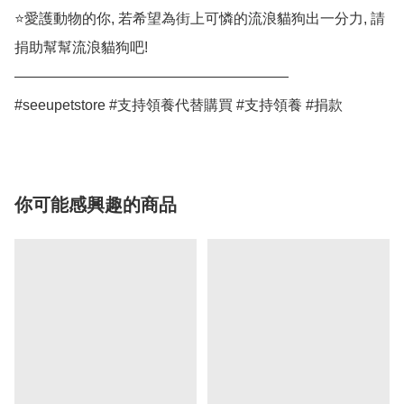
⭐️愛護動物的你, 若希望為街上可憐的流浪貓狗出一分力, 請
捐助幫幫流浪貓狗吧!

———————————————————

#seeupetstore #支持領養代替購買 #支持領養 #捐款
你可能感興趣的商品