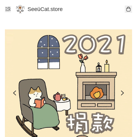
SeeüCat.store