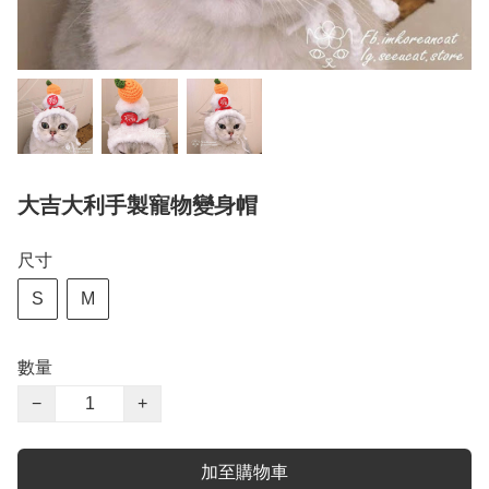
大吉大利手製寵物變身帽
尺寸
S
M
數量
−
+
加至購物車