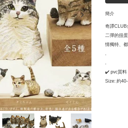
簡介
奇譚CLUB
二彈的扭蛋
情獨特、都
.

.

✔️ pvc質料

Size: 約40