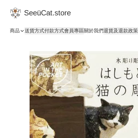
SeeüCat.store
商品
送貨方式
付款方式
會員專區
關於我們
退貨及退款政策