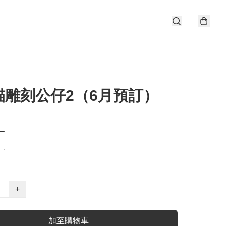
貓雕刻公仔2（6月預訂）
+
加至購物車