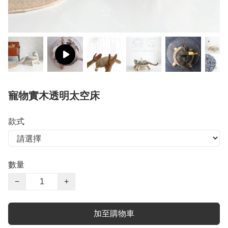
寵物實木透明太空床
款式
數量
−
+
加至購物車