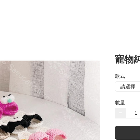
寵物
款式
數量
−