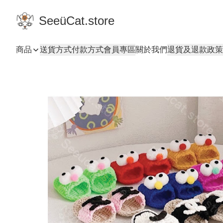
SeeüCat.store
商品
送貨方式
付款方式
會員專區
關於我們
退貨及退款政策