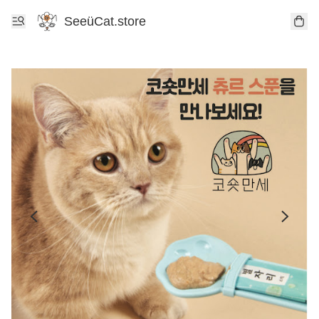
SeeüCat.store