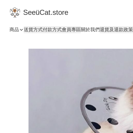
SeeüCat.store
商品
送貨方式
付款方式
會員專區
關於我們
退貨及退款政策