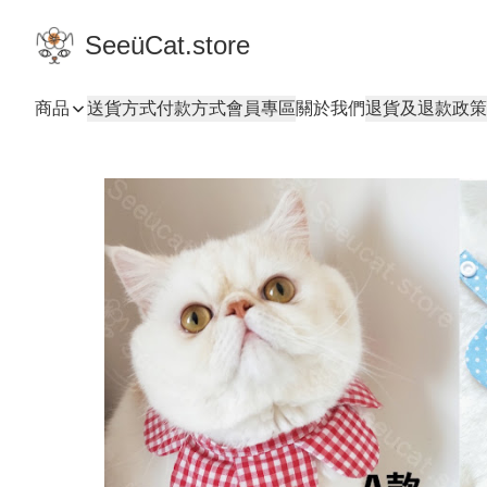
SeeüCat.store
商品
送貨方式
付款方式
會員專區
關於我們
退貨及退款政策