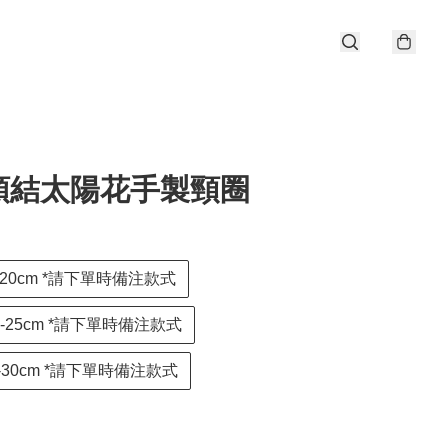
領結太陽花手製頸圈
-20cm *請下單時備注款式
0-25cm *請下單時備注款式
5-30cm *請下單時備注款式