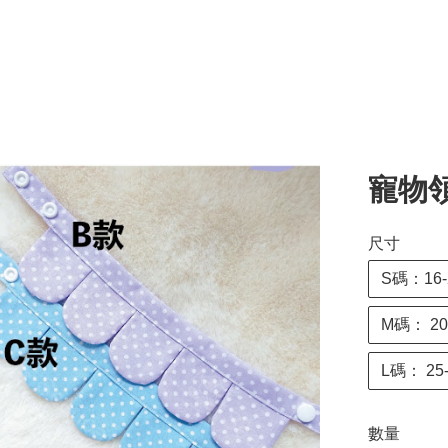
寵物
尺寸
S碼：16
M碼： 2
L碼： 2
數量