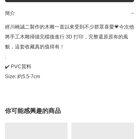
簡介
−
經川崎誠二製作的木雕一直以來受到不少群眾喜愛💗今次他
將手工木雕掃描完檔後進行 3D 打印，完整還原原有的風
貌，這套收藏真的值得有！

.

✔️ PVC質料

Size: 約5.5-7cm
你可能感興趣的商品