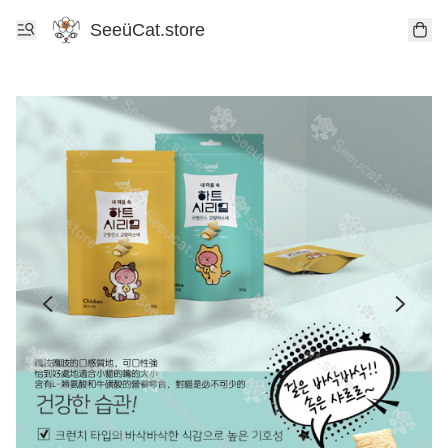
SeeüCat.store