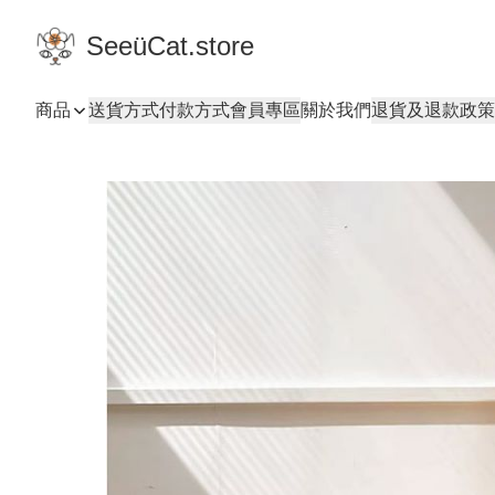
SeeüCat.store
商品
送貨方式
付款方式
會員專區
關於我們
退貨及退款政策