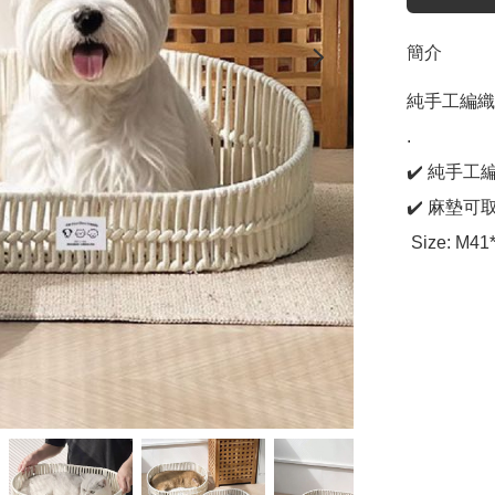
簡介
純手工編織
.

✔️ 純手
✔️ 麻墊可
 Size: M4