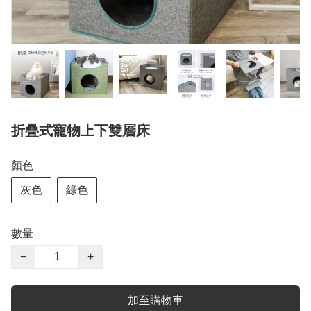
折疊式寵物上下雙層床
顏色
灰色
綠色
數量
−
+
加至購物車