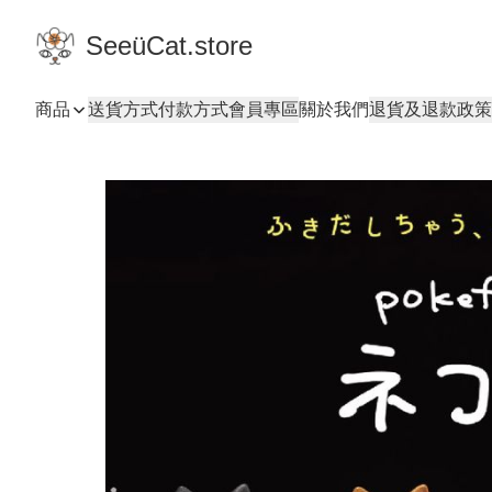
SeeüCat.store
商品
送貨方式
付款方式
會員專區
關於我們
退貨及退款政策