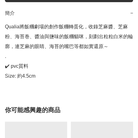
簡介
−
Qualia將飯糰劇場的創作飯糰轉蛋化，收錄芝麻醬、芝麻
粉、海苔巻、醬油與鹽味的飯糰貓咪，刻劃出粒粒白米的輪
廓，連芝麻的眼睛、海苔的嘴巴等都如實還原～

.

✔️ pvc質料

Size: 約4.5cm
你可能感興趣的商品