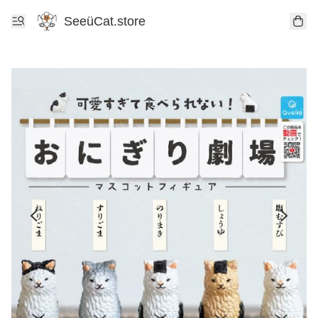
SeeüCat.store