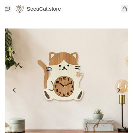
SeeüCat.store