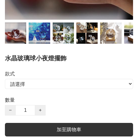
水晶玻璃球小夜燈擺飾
款式
數量
−
+
加至購物車