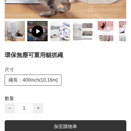
環保無塵可重用貓抓繩
尺寸
繩長：400inch(10.16m)
數量
−
+
加至購物車