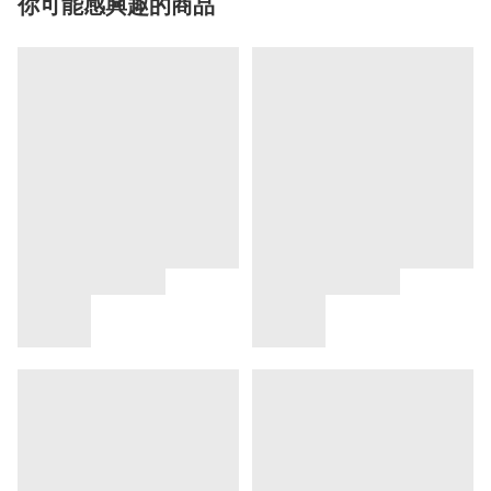
你可能感興趣的商品