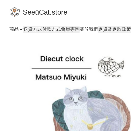
SeeüCat.store
商品
送貨方式
付款方式
會員專區
關於我們
退貨及退款政策