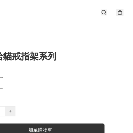
給貓戒指架系列
+
加至購物車