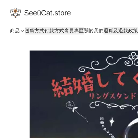
SeeüCat.store
商品
送貨方式
付款方式
會員專區
關於我們
退貨及退款政策