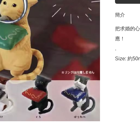
簡介
把求婚的心
應！

.

Size: 約5