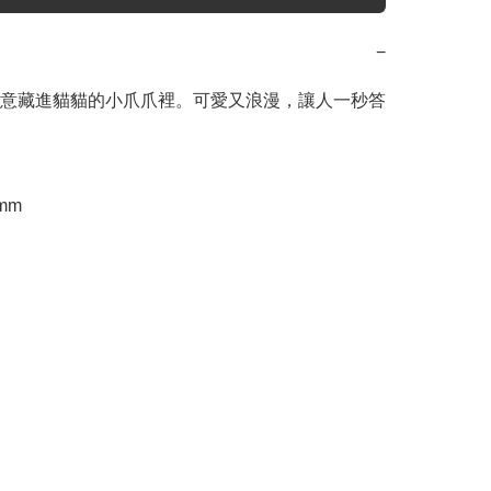
−
意藏進貓貓的小爪爪裡。可愛又浪漫，讓人一秒答
0mm