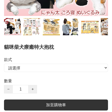
貓咪柴犬療癒特大抱枕
款式
數量
−
+
加至購物車