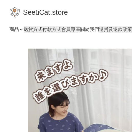
SeeüCat.store
商品
送貨方式
付款方式
會員專區
關於我們
退貨及退款政策