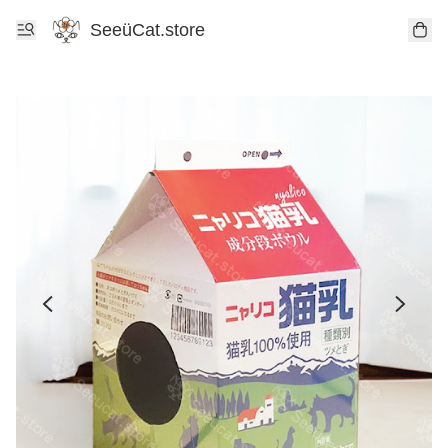
SeeüCat.store