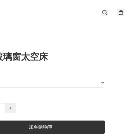
玻璃窗太空床
+
加至購物車