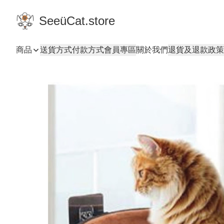
SeeüCat.store
商品
送貨方式
付款方式
會員專區
關於我們
退貨及退款政策