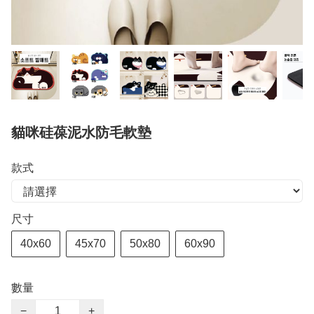
貓咪硅葆泥水防毛軟墊
款式
尺寸
40x60
45x70
50x80
60x90
數量
−
+