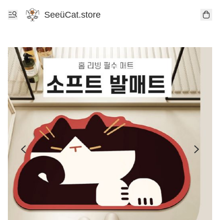
SeeüCat.store