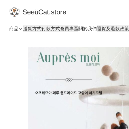
SeeüCat.store
商品
送貨方式
付款方式
會員專區
關於我們
退貨及退款政策