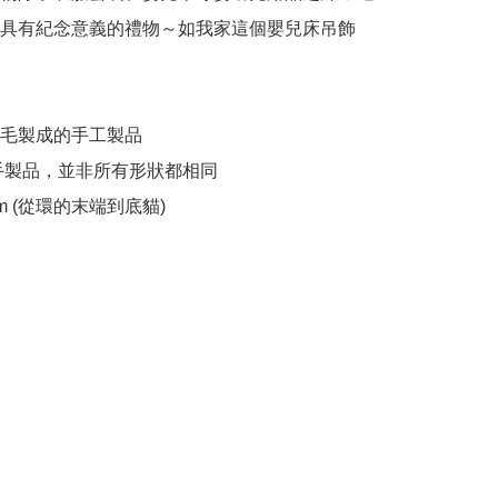
具有紀念意義的禮物～如我家這個嬰兒床吊飾

% 羊毛製成的手工製品

手製品，並非所有形狀都相同

m (從環的末端到底貓)